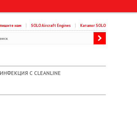
пишите нам
SOLO Aircraft Engines
Каталог SOLO
ИНФЕКЦИЯ С CLEANLINE