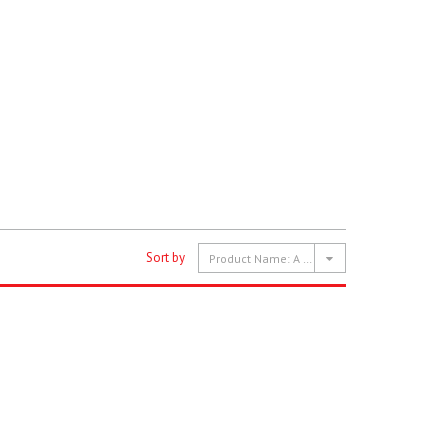
Sort by
Product Name: A to Z