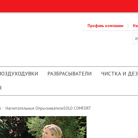
Профиль компании
На
ВОЗДУХОДУВКИ
РАЗБРАСЫВАТЕЛИ
ЧИСТКА И ДЕЗ
R
и
/
Нагнетательные ОпрыскивателиSOLO COMFORT