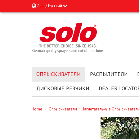
Asia / Русский
ОПРЫСКИВАТЕЛИ
РАСПЫЛИТЕЛИ
ДИСКОВЫЕ РЕЗЧИКИ
DEALER LOCATO
Home
/
Опрыскиватели
/
Нагнетательные Опрыскивател