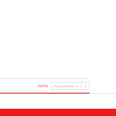
Sort by
Product Name: A to Z